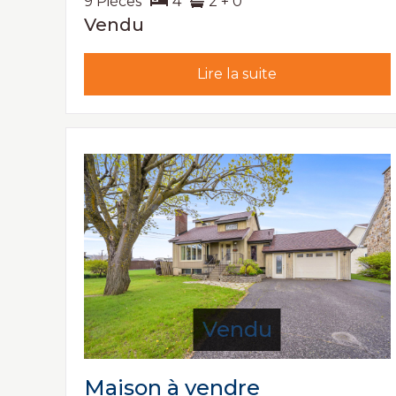
9 Pièces
4
2 + 0
Vendu
Lire la suite
Vendu
Maison à vendre