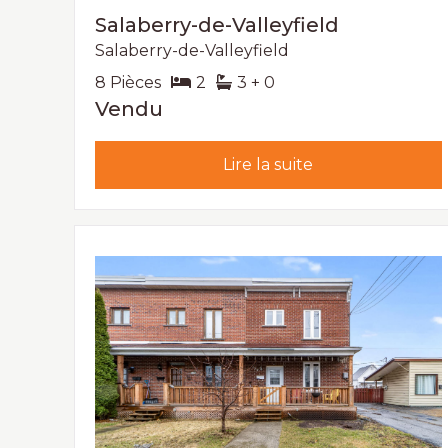
Salaberry-de-Valleyfield
Salaberry-de-Valleyfield
8 Pièces
2
3 + 0
Vendu
Lire la suite