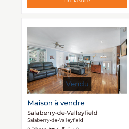
Lire la suite
Vendu
Maison à vendre
Salaberry-de-Valleyfield
Salaberry-de-Valleyfield