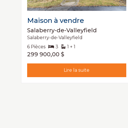
Maison à vendre
Salaberry-de-Valleyfield
Salaberry-de-Valleyfield
6 Pièces
3
1 + 1
299 900,00 $
Lire la suite