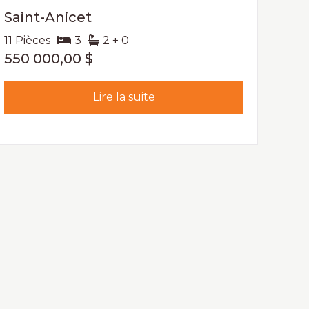
Saint-Anicet
11 Pièces
3
2 + 0
550 000,00 $
Lire la suite