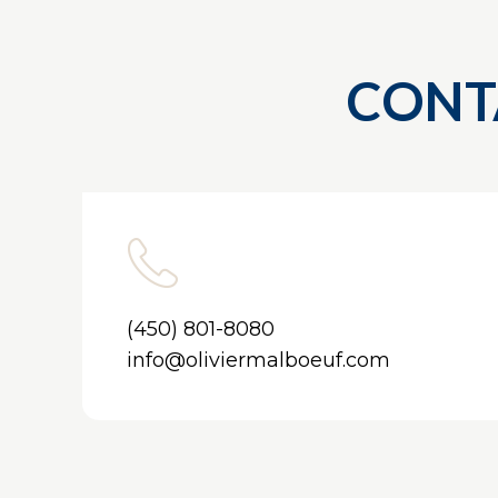
CONT
(450) 801-8080
info@oliviermalboeuf.com