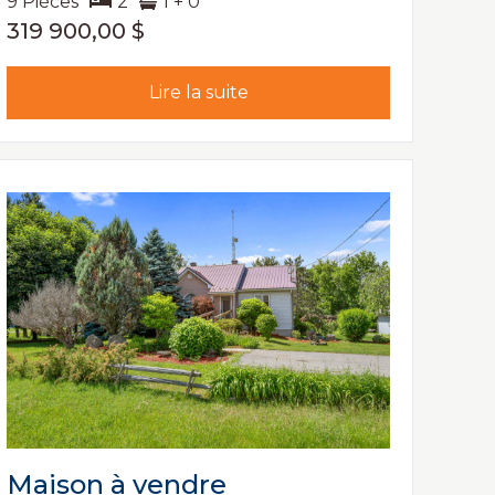
9 Pièces
2
1 + 0
319 900,00 $
Lire la suite
Maison à vendre