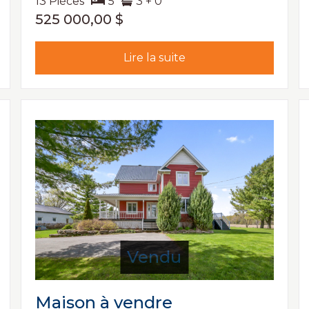
13 Pièces
5
3 + 0
525 000,00 $
Lire la suite
Vendu
Maison à vendre