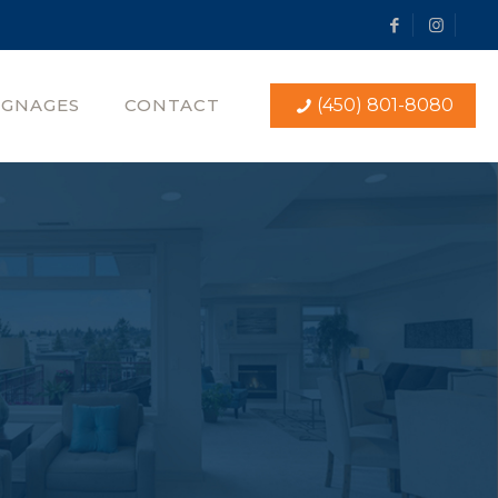
IGNAGES
CONTACT
(450) 801-8080