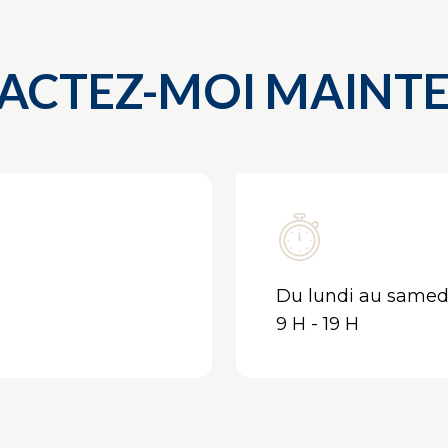
ACTEZ-MOI MAINT
Du lundi au samedi
9 H - 19 H