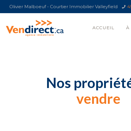
Olivier Malboeuf - Courtier Immobilier Valleyfield
4
ACCUEIL
À
Nos propriét
vendre