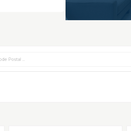
de Postal ...