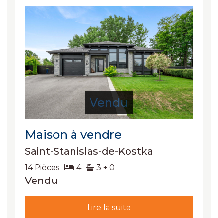
Vendu
Maison à vendre
Saint-Stanislas-de-Kostka
14 Pièces
4
3 + 0
Vendu
Lire la suite