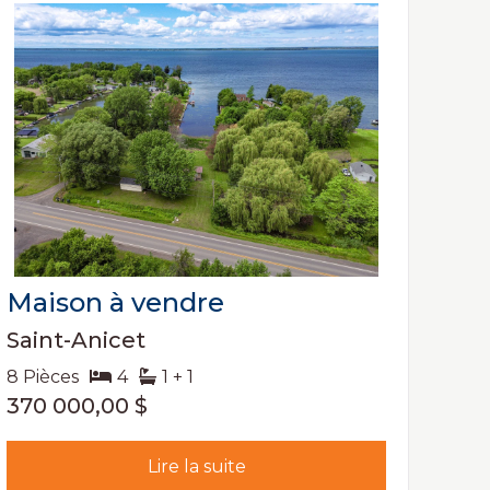
Maison à vendre
Saint-Anicet
8 Pièces
4
1 + 1
370 000,00 $
Lire la suite